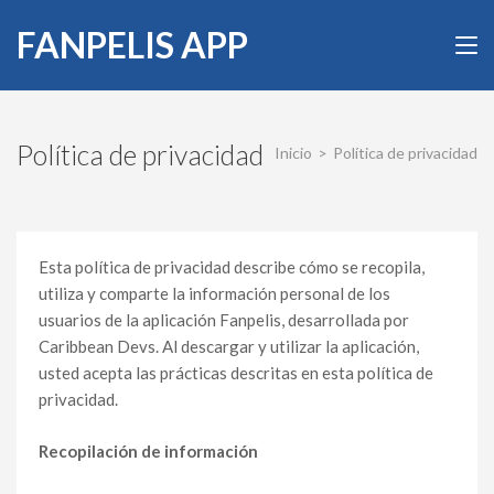
Saltar
FANPELIS APP
al
contenido
(presiona
la
tecla
Política de privacidad
Inicio
>
Política de privacidad
Intro)
Esta política de privacidad describe cómo se recopila,
utiliza y comparte la información personal de los
usuarios de la aplicación Fanpelis, desarrollada por
Caribbean Devs. Al descargar y utilizar la aplicación,
usted acepta las prácticas descritas en esta política de
privacidad.
Recopilación de información